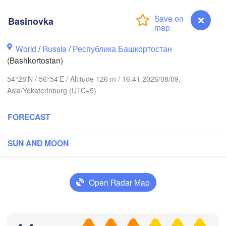
Березники

(Berezniki)
Basinovka
World
/
Russia
/
Республика Башкортостан
(Bashkortostan)
Пермь

Нижний Тагил

(Perm)
(Nizhny Tagil)
54°28'N / 56°54'E / Altitude 126 m / 16:41 2026/08/09,
Asia/Yekaterinburg (UTC+5)
Ижевск

Екатеринбург

FORECAST
(Izhevsk)
(Yekaterinburg)
SUN AND MOON
Нефтекамск

(Neftekamsk)
жные Челны

zhnye Chelny)
Open Radar Map
Златоуст

Челябинс
(Zlatoust)
(Chelyabi
Уфа

(Ufa)
Basinovka