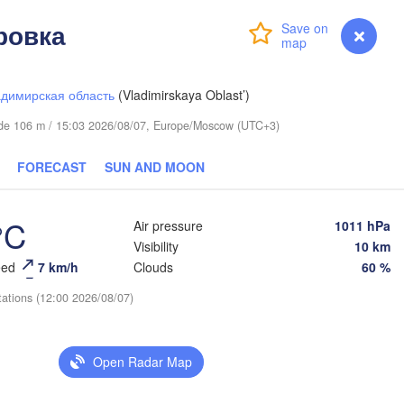
ровка
Login
Premium
myVentusky
Forecast
димирская область
(Vladimirskaya Oblast’)
itude 106 m / 15:03 2026/08/07, Europe/Moscow (UTC+3)
Березники

(Berezniki)
FORECAST
SUN AND MOON
°C
Air pressure
1011 hPa
Visibility
10 km
Пермь

Нижний Тагил

eed
7 km/h
Clouds
60 %
(Perm)
(Nizhny Tagil)
tations (12:00 2026/08/07)
Ижевск

Екатеринбург

(Izhevsk)
(Yekaterinburg)
Open Radar Map
Нефтекамск
