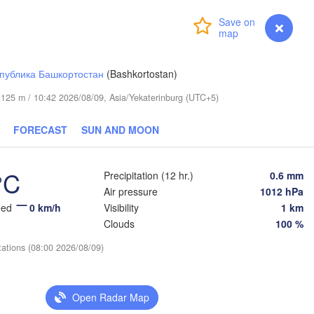
Сургут

Login
Premium
myVentusky
Forecast
(Surgut)
Ханты-Мансийск

Нижнев
(Khanty-Mansiysk)
(Nizhn
публика Башкортостан
(Bashkortostan)
de 125 m / 10:42 2026/08/09, Asia/Yekaterinburg (UTC+5)
FORECAST
SUN AND MOON
°C
Precipitation (12 hr.)
0.6 mm
Air pressure
1012 hPa
eed
0 km/h
Visibility
1 km
Clouds
100 %
tations (08:00 2026/08/09)
Open Radar Map