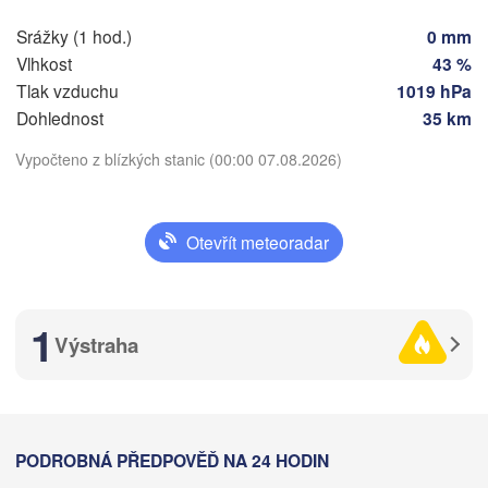
Srážky (1 hod.)
0 mm
Vlhkost
43 %
Tlak vzduchu
1019 hPa
Dohlednost
35 km
Vypočteno z blízkých stanic (00:00 07.08.2026)
Otevřít meteoradar
1
Výstraha
PODROBNÁ PŘEDPOVĚĎ NA 24 HODIN