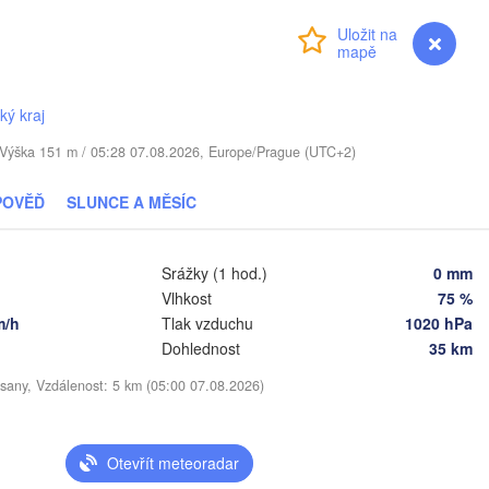
TYŠSKO
Přihlášení
Premium
myVentusky
Předpověď
Daugavpils
ký kraj
Віцебск

. / Výška 151 m / 05:28 07.08.2026, Europe/Prague (UTC+2)
(Viciebsk)
Смоленск

(Smolensk)
POVĚĎ
SLUNCE A MĚSÍC
Vilnius
Мінск

Магілёў

(Minsk)
(Mahilioŭ)
Srážky (1 hod.)
0 mm
Vlhkost
75 %
Брян
BĚLORUSKO
Бабруйск

Баранавічы

m/h
Tlak vzduchu
1020 hPa
(Brya
(Babrujsk)
(Baranavičy)
Салігорск

Dohlednost
35 km
(Salihorsk)
Гомель

sany, Vzdálenost: 5 km (05:00 07.08.2026)
(Homieĺ)
Пінск

Мазыр

(Pinsk)
(Mazyr)
Чернігів

Otevřít meteoradar
(Chernihiv)