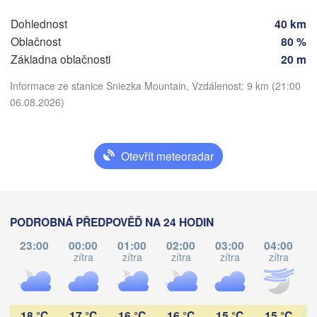
Praha
Dohlednost
40 km
Kraków
Oblačnost
80 %
ČESKO
ürnberg
Základna oblačnosti
20 m
Brno
Informace ze stanice Sniezka Mountain, Vzdálenost: 9 km (21:00
06.08.2026)
SLOVENSKO
Linz
Wien
München
Stáhnout aplikaci
V
Salzburg
N
Budapest
Otevřít meteoradar
Teplota
Graz
MAĎARSKO
2 m nad zemí
Szege
Pécs
Ljubljana
PODROBNÁ PŘEDPOVĚĎ NA 24 HODIN
Zagreb
po
út
st
čt
pá
so
ne
23:00
00:00
01:00
02:00
03:00
04:00
erona
Venezia
03. srp
04. srp
05. srp
06. srp
07. srp
08. srp
09. srp
zítra
zítra
zítra
zítra
zítra
Беог
CHORVATSKO
(Beo
Banja Luka
Bologna
BOSNA A 

17
18
19
20
21
22
23
:00
:00
:00
:00
:00
:00
:00
HERCEGOVINA
S
18 °C
17 °C
16 °C
16 °C
15 °C
15 °C
Sarajevo