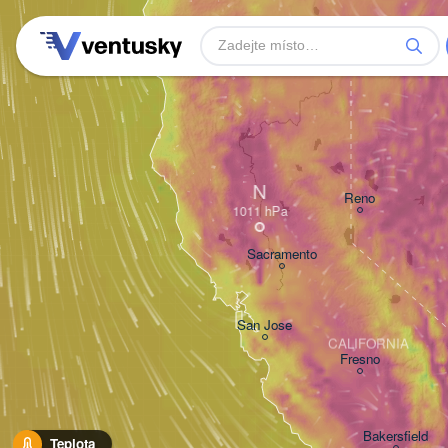
N
Reno
Sacramento
San Jose
CALIFORNIA
Fresno
Bakersfield
Teplota