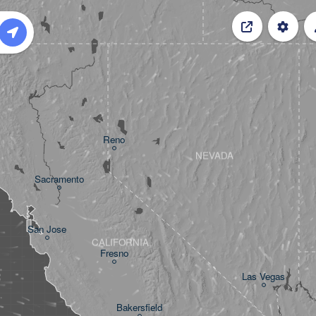
Reno
NEVADA
Sacramento
San Jose
CALIFORNIA
Fresno
Las Vegas
Bakersfield