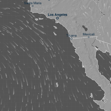
Santa Maria
Los Angeles
Mexicali
Tijuana