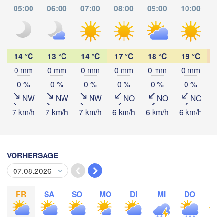
05:00
06:00
07:00
08:00
09:00
10:00
14 °C
13 °C
14 °C
17 °C
18 °C
19 °C
0 mm
0 mm
0 mm
0 mm
0 mm
0 mm
App herunterladen
0 %
0 %
0 %
0 %
0 %
0 %
NW
NW
NW
NO
NO
NO
Temperatur
7 km/h
7 km/h
7 km/h
6 km/h
6 km/h
6 km/h
5
2 m über dem Boden
VORHERSAGE
Mo
Di
Mi
Do
Fr
Sa
So
03. Aug
04. Aug
05. Aug
06. Aug
07. Aug
08. Aug
09. Aug
FR
SA
SO
MO
DI
MI
DO
08
09
10
11
12
13
14
:00
:00
:00
:00
:00
:00
:00