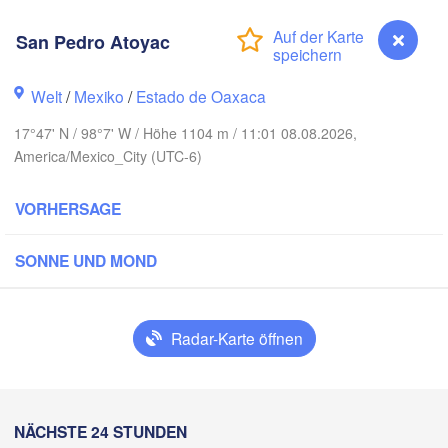
Reynosa
San Pedro Atoyac
Monterrey
ón
Welt
/
Mexiko
/
Estado de Oaxaca
MEXIKO
17°47' N / 98°7' W / Höhe 1104 m / 11:01 08.08.2026,
Ciudad Victoria
America/Mexico_City (UTC-6)
VORHERSAGE
Tampico
San Luis Potosí
SONNE UND MOND
León
jara
Querétaro
Poza Rica
Radar-Karte öffnen
Ciudad de México
Veracruz
Tehuacán
Coatzacoalcos
San Pedro Atoyac
NÄCHSTE 24 STUNDEN