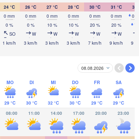
P
24 °C
26 °C
27 °C
28 °C
30 °C
31 °C
32 
0 mm
0 mm
0 mm
0 mm
0 mm
0 mm
0.
Cancún
0 %
0 %
10 %
10 %
20 %
20 %
7
Mérida
SO
W
W
W
W
W
1 km/h
3 km/h
3 km/h
3 km/h
7 km/h
9 km/h
9 k
Campeche
Ciudad del Carmen
Chetumal
alcos
MO
DI
MI
DO
FR
SA
BELIZE
Tuxtla Gutiérrez
29 °C
30 °C
32 °C
30 °C
29 °C
29 °C
San Pedro Sula
08:00
11:00
14:00
17:00
20:00
23:00
GUATEMALA
Ciudad de 

Tapachula
Catacamas
H
Guatemala
HONDURAS
San Salvador