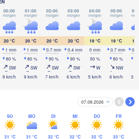
EN
Кропивницький

UKRAINE
Чернівці

(Kropyvnytskyi)
00:00
01:00
02:00
03:00
04:00
05:00
06:
(Chernivtsi)
Кривий Ріг
morgen
morgen
morgen
morgen
morgen
morgen
mor
(Kryvyi Ri
H
REPUBLIK 

Миколаїв

MOLDAU
Chișinău
(Mykolaiv)
20 °C
20 °C
20 °C
20 °C
19 °C
19 °C
19 
ca
Одеса

(Odesa)
1 mm
1 mm
0.7 mm
0.4 mm
0 mm
0.7 mm
0.
80 %
80 %
90 %
90 %
50 %
80 %
7
biu
Brașov
SW
SW
SW
SW
W
NW
RUMÄNIEN
Galați
9 km/h
9 km/h
7 km/h
6 km/h
5 km/h
6 km/h
3 k
Севастопол
(Sevastop
București
va
Constanța
Плевен

Варна

(Pleven)
(Varna)
SO
MO
DI
MI
DO
FR
BULGARIEN
Пловдив

(Plovdiv)
31 °C
31 °C
32 °C
32 °C
32 °C
33 °C