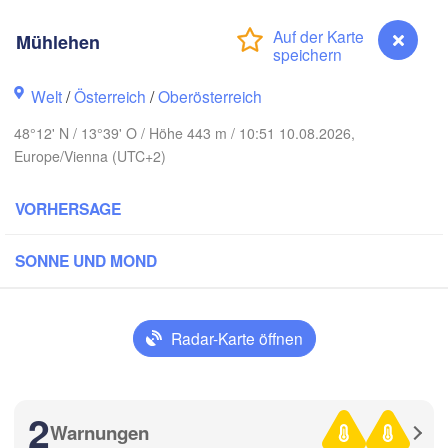
Rostock
Mühlehen
Hamburg
Szczecin
Bydgosz
emen
Welt
/
Österreich
/
Oberösterreich
Berlin
Poznań
48°12' N / 13°39' O / Höhe 443 m / 10:51 10.08.2026,
Hannover
Europe/Vienna (UTC+2)
Zielona Góra
VORHERSAGE
DEUTSCHLAND
Leipzig
Kassel
Wrocław
Dresden
SONNE UND MOND
t am Main
Praha
TSCHECHIEN
Radar-Karte öffnen
Nürnberg
Brno
tuttgart
2
S
Warnungen
Mühlehen
Wien
München