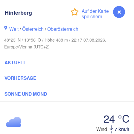
Koszalin
Rostock
Hinterberg
Hamburg
Szczecin
Bydgoszcz
Welt
/
Österreich
/
Oberösterreich
en
48°23' N / 13°56' O / Höhe 488 m / 22:17 07.08.2026,
Berlin
H
Poznań
Hannover
Europe/Vienna (UTC+2)
Zielona Góra
AKTUELL
DEUTSCHLAND
Leipzig
Kassel
Wrocław
Dresden
VORHERSAGE
SONNE UND MOND
am Main
Praha
TSCHECHIEN
Nürnberg
Brno
24 °C
ttgart
SLO
Hinterberg
Wind
7 km/h
Wien