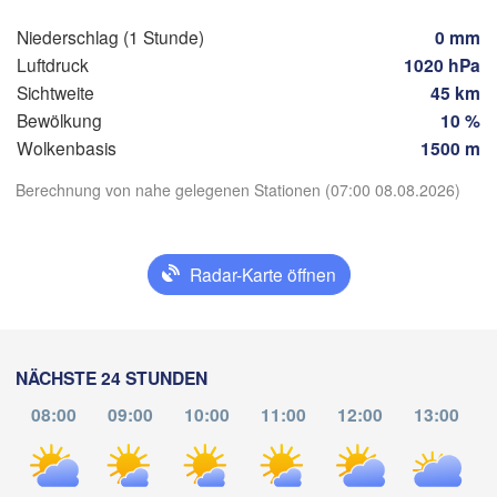
Wien
München
Salzburg
Niederschlag (1 Stunde)
0 mm
Budape
Luftdruck
1020 hPa
ÖSTERREICH
Graz
Sichtweite
45 km
UNG
Bewölkung
10 %
Wolkenbasis
1500 m
Pécs
Ljubljana
Zagreb
App herunterladen
Berechnung von nahe gelegenen Stationen (07:00 08.08.2026)
o
Verona
Venezia
Temperatur
KROATIEN
Banja Luka
Radar-Karte öffnen
Bologna
BOSNIEN UND 

HERZEGOWINA
Sarajevo
2 m über dem Boden
Split
Mi
Do
Fr
Sa
So
Mo
Di
Perugia
NÄCHSTE 24 STUNDEN
ITALIEN
05. Aug
06. Aug
07. Aug
08. Aug
09. Aug
10. Aug
11. Aug
08:00
09:00
10:00
11:00
12:00
13:00
Pescara
Podgo
Roma
03
04
05
06
07
08
09
:00
:00
:00
:00
:00
:00
:00
Foggia