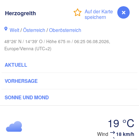
Gdańsk
Koszalin
Rostock
Herzogreith
mburg
Szczecin
Welt
/
Österreich
/
Oberösterreich
Bydgoszcz
48°26' N / 14°39' O / Höhe 675 m / 06:25 06.08.2026,
Berlin
Poznań
over
Europe/Vienna (UTC+2)
Zielona Góra
Łó
POL
AKTUELL
TSCHLAND
Leipzig
el
Wrocław
Dresden
VORHERSAGE
SONNE UND MOND
in
Praha
K
TSCHECHIEN
Nürnberg
19 °C
Brno
t
Wind
18 km/h
Herzogreith
SLOWAK