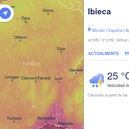
Rouen
Ibieca
Reims
Paris
Stuttgart
Mundo
/
España
/
A
Orléans
42°9'N / 0°12'W / Altitu
Zürich
Dijon
ACTUALMENTE
P
SUIZA
FRANCIA
Genève
25 °
Limoges
Clermont-Ferrand
Lyon
Milano
Velocidad d
Torino
Calculado a partir de la
Genova
Nice
Toulouse
Montpellier
Marseille