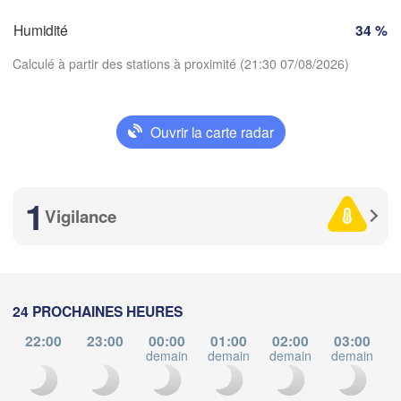
Tori
Bordeaux
Humidité
34 %
Calculé à partir des stations à proximité (21:30 07/08/2026)
Nice
Toulouse
Montpellier
Marseille
Ouvrir la carte radar
Perpignan
Télécharger l'application
Zaragoza
Lleida
1
Températures
Barcelona
Vigilance
2 m au-dessus du sol
ma
me
je
ve
sa
di
lu
Palma
24 PROCHAINES HEURES
València
04 aoû
05 aoû
06 aoû
07 aoû
08 aoû
09 aoû
10 aoû
acete
22:00
23:00
00:00
01:00
02:00
03:00
demain
demain
demain
demain
d
Alacant / 

17
18
19
20
21
22
23
Alicante
:00
:00
:00
:00
:00
:00
:00