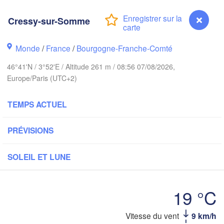
Norwich
m
Amsterdam
Cressy-sur-Somme
PAYS-BAS
Monde
/
France
/
Bourgogne-Franche-Comté
London
Bruxelles 

46°41'N / 3°52'E / Altitude 261 m / 08:56 07/08/2026,
Köln
- Brussel
Europe/Paris (UTC+2)
BELGIQUE
Frankfurt
TEMPS ACTUEL
Rouen
Reims
PRÉVISIONS
Paris
S
SOLEIL ET LUNE
Orléans
19 °C
Züri
Dijon
s
SUISSE
Cressy-sur-Somme
Vitesse du vent
9 km/h
FRANCE