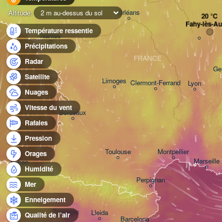
Orléans
Altitude:
2 m au-dessus du sol
Fahy-lès-Au
Température ressentie
Nantes
Précipitations
FRANCE
Radar
Ge
Satellite
Limoges
Clermont-Ferrand
Lyon
Nuages
Vitesse du vent
Bordeaux
Rafales
Pression
Toulouse
Montpellier
Orages
Marseille
Bilbao
Humidité
Perpignan
Mer
Enneigement
Zaragoza
Lleida
Qualité de l’air
Barcelona