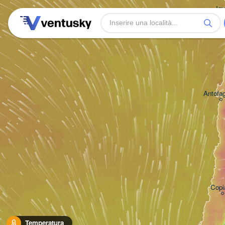
Iqu
Antofa
Copi
Temperatura