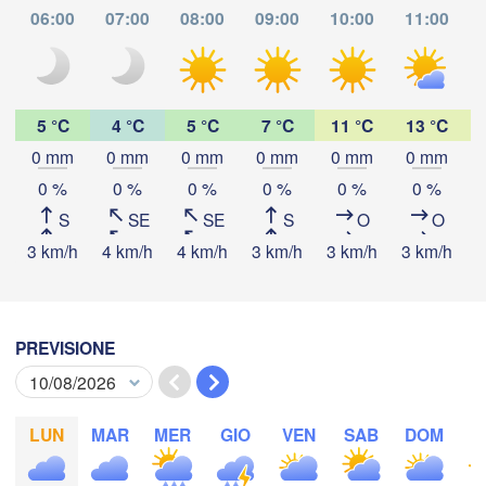
06:00
07:00
08:00
09:00
10:00
11:00
San Juan
Mendoza
San L
5 °C
4 °C
5 °C
7 °C
11 °C
13 °C
Santiago
0 mm
0 mm
0 mm
0 mm
0 mm
0 mm
Scarica app
0 %
0 %
0 %
0 %
0 %
0 %
San Rafael
CILE
S
SE
SE
S
O
O
Temperatura
3 km/h
4 km/h
4 km/h
3 km/h
3 km/h
3 km/h
5
Talca
2 m sopra il suolo
Concepción
PREVISIONE
gi
ve
sa
do
lu
ma
me
06 ago
07 ago
08 ago
09 ago
10 ago
11 ago
12 ago
LUN
MAR
MER
GIO
VEN
SAB
DOM
L
06
07
08
09
10
11
12
:00
:00
:00
:00
:00
:00
:00
Temuco
Neuquén