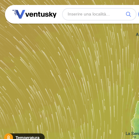
A
La Ser
Temperatura