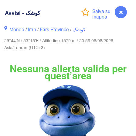
گرگان

زنج

Avvisi - کوشک
(Gorgan)
anjan)
قزوین

(Qazvin)
تهران

Mondo
/
Iran
/
Fars Province
/
کوشک
سمنان

(Tehran)
(Semnan)
29°44'N / 53°15'E / Altitudine 1579 m / 20:56 06/08/2026,
همد

Asia/Tehran (UTC+3)
medan)
اراک

(Arak)
IRAN
Nessuna allerta valida per
quest’area
اصفهان

دز

(Isfahan)
zful)
یزد

(Yazd)
یاسوج

(Yasuj)
کرمان

ah)
(Kerman)
Avvisi - کوشک
سیرجان
