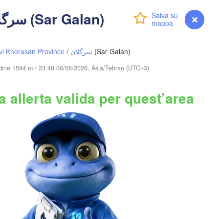
Алматы

Avvisi - سرگلان (Sar Galan)
(Almaty)
Тараз

Бишкек

Accedi
Premium
myVentusky
Previsione
(Taraz)
(Bishkek)
vi Khorasan Province
/
سرگلان
(Sar Galan)
tudine 1594 m / 23:48 06/08/2026, Asia/Tehran (UTC+3)
阿克
KIRGHIZISTAN
(A
Namangan
 allerta valida per quest’area
喀什市

(Kashgar)
STAN
萨依巴格乡

(Saybagh)
和田市
A
(Hota