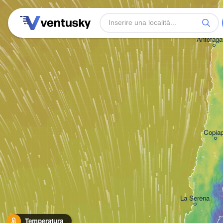
Antofaga
Copia
La Serena
Temperatura