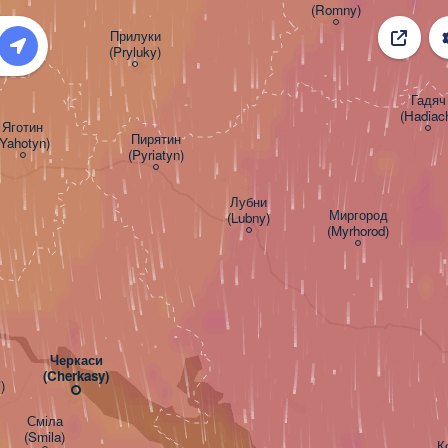
(Romny)
Прилуки

(Pryluky)
Гадяч

(Hadiac
Яготин

Пирятин

(Yahotyn)
(Pyriatyn)
Лубни

Миргород

(Lubny)
(Myrhorod)
Черкаси

(Cherkasy)
)
Сміла

(Smila)
К