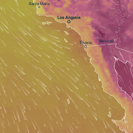
Santa Maria
Los Angeles
Mexicali
Tijuana