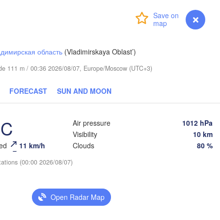
вкар

yvkar)
Login
Premium
myVentusky
Forecast
димирская область
(Vladimirskaya Oblast’)
itude 111 m / 00:36 2026/08/07, Europe/Moscow (UTC+3)
FORECAST
SUN AND MOON
Березники

(Berezniki)
°C
Air pressure
1012 hPa
Visibility
10 km
eed
11 km/h
Clouds
80 %
tations (00:00 2026/08/07)
Пермь

Нижний Тагил
(Perm)
(Nizhny Tagil
Open Radar Map
Ижевск

Екатери